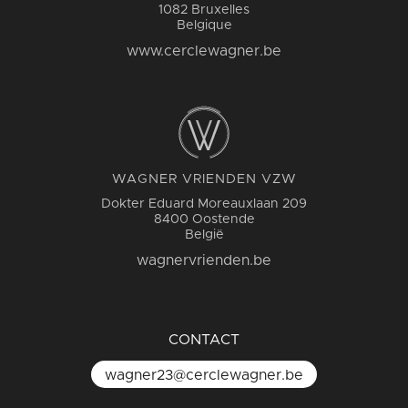
1082 Bruxelles
Belgique
www.cerclewagner.be
WAGNER VRIENDEN VZW
Dokter Eduard Moreauxlaan 209
8400 Oostende
België
wagnervrienden.be
CONTACT
wagner23@cerclewagner.be