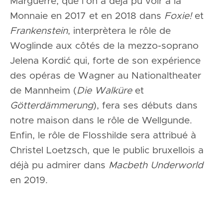
Marguerre, que l’on a déjà pu voir à la
Monnaie en 2017 et en 2018 dans
Foxie!
et
Frankenstein
, interprètera le rôle de
Woglinde aux côtés de la mezzo-soprano
Jelena Kordić qui, forte de son expérience
des opéras de Wagner au Nationaltheater
de Mannheim (
Die Walküre
et
Götterdämmerung
), fera ses débuts dans
notre maison dans le rôle de Wellgunde.
Enfin, le rôle de Flosshilde sera attribué à
Christel Loetzsch, que le public bruxellois a
déjà pu admirer dans
Macbeth Underworld
en 2019.