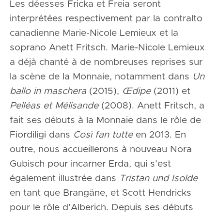
Les déesses Fricka et Freia seront
interprétées respectivement par la contralto
canadienne Marie-Nicole Lemieux et la
soprano Anett Fritsch. Marie-Nicole Lemieux
a déjà chanté à de nombreuses reprises sur
la scène de la Monnaie, notamment dans
Un
ballo in maschera
(2015),
Œdipe
(2011) et
Pelléas et Mélisande
(2008). Anett Fritsch, a
fait ses débuts à la Monnaie dans le rôle de
Fiordiligi dans
Così fan tutte
en 2013. En
outre, nous accueillerons à nouveau Nora
Gubisch pour incarner Erda, qui s’est
également illustrée dans
Tristan und Isolde
en tant que Brangäne, et Scott Hendricks
pour le rôle d’Alberich. Depuis ses débuts