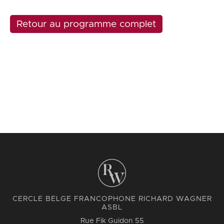
Retour au programme complet
CERCLE BELGE FRANCOPHONE RICHARD WAGNER
ASBL
Rue Fik Guidon 55