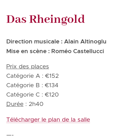
Das Rheingold
Direction musicale : Alain Altinoglu
Mise en scène : Roméo Castellucci
Prix des places
Catégorie A : €152
Catégorie B : €134
Catégorie C : €120
Durée
: 2h40
Télécharger le plan de la salle
—-