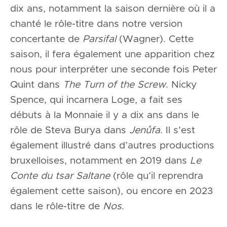
dix ans, notamment la saison dernière où il a
chanté le rôle-titre dans notre version
concertante de
Parsifal
(Wagner). Cette
saison, il fera également une apparition chez
nous pour interpréter une seconde fois Peter
Quint dans
The Turn of the Screw
. Nicky
Spence, qui incarnera Loge, a fait ses
débuts à la Monnaie il y a dix ans dans le
rôle de Steva Burya dans
Jenůfa
. Il s’est
également illustré dans d’autres productions
bruxelloises, notamment en 2019 dans
Le
Conte du tsar Saltane
(rôle qu’il reprendra
également cette saison), ou encore en 2023
dans le rôle-titre de
Nos
.