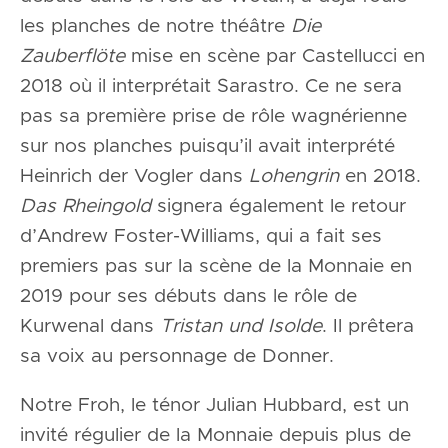
les planches de notre théâtre
Die
Zauberflöte
mise en scène par Castellucci en
2018 où il interprétait Sarastro. Ce ne sera
pas sa première prise de rôle wagnérienne
sur nos planches puisqu’il avait interprété
Heinrich der Vogler dans
Lohengrin
en 2018.
Das Rheingold
signera également le retour
d’Andrew Foster-Williams, qui a fait ses
premiers pas sur la scène de la Monnaie en
2019 pour ses débuts dans le rôle de
Kurwenal dans
Tristan und Isolde
. Il prêtera
sa voix au personnage de Donner.
Notre Froh, le ténor Julian Hubbard, est un
invité régulier de la Monnaie depuis plus de