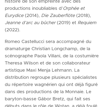
histoire de son empreinte avec des
productions inoubliables d’
Orphée et
Eurydice
(2014),
Die Zauberflöte
(2018),
Jeanne d’arc au bûcher
(2019) et
Requiem
(2022).
Romeo Castellucci sera accompagné du
dramaturge Christian Longchamp, de la
scénographe Paola Villani, de la costumière
Theresa Wilson et de son collaborateur
artistique Maxi Menja Lehmann. La
distribution regroupe plusieurs spécialistes
du répertoire wagnérien qui ont déjà figuré
dans des productions de la Monnaie. Le
baryton-basse Gábor Bretz, qui fait ses
débuts dans le rôle de Wotan, a déjà foulé