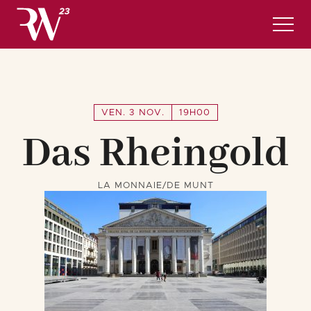
Programme Complet
Infos pratiques et hôtels
INSCRIPTIONS
VEN. 3 NOV.
19H00
Das Rheingold
Français
LA MONNAIE/DE MUNT