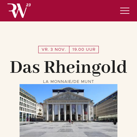
Programma
Nuttige informatie en hotels
REGISTRATIES
VR. 3 NOV.
19.00 UUR
Das Rheingold
Nederlands
LA MONNAIE/DE MUNT