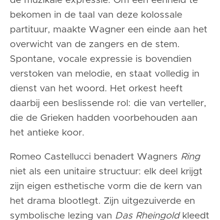
de muzikale expressie. Om een eenheid te
bekomen in de taal van deze kolossale
partituur, maakte Wagner een einde aan het
overwicht van de zangers en de stem.
Spontane, vocale expressie is bovendien
verstoken van melodie, en staat volledig in
dienst van het woord. Het orkest heeft
daarbij een beslissende rol: die van verteller,
die de Grieken hadden voorbehouden aan
het antieke koor.
Romeo Castellucci benadert Wagners
Ring
niet als een unitaire structuur: elk deel krijgt
zijn eigen esthetische vorm die de kern van
het drama blootlegt. Zijn uitgezuiverde en
symbolische lezing van
Das Rheingold
kleedt