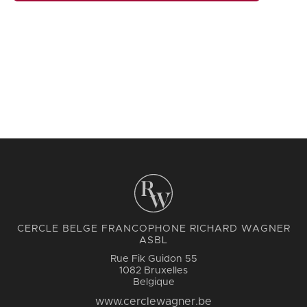
CERCLE BELGE FRANCOPHONE RICHARD WAGNER
ASBL
Rue Fik Guidon 55
1082 Bruxelles
Belgique
www.cerclewagner.be