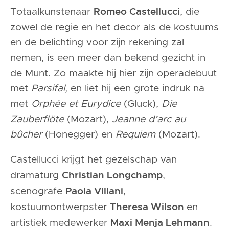
Romeo Castellucci
Totaalkunstenaar
, die
zowel de regie en het decor als de kostuums
en de belichting voor zijn rekening zal
nemen, is een meer dan bekend gezicht in
de Munt. Zo maakte hij hier zijn operadebuut
met
Parsifal,
en liet hij een grote indruk na
met
Orphée et Eurydice
(Gluck),
Die
Zauberflöte
(Mozart),
Jeanne d’arc au
bûcher
(Honegger) en
Requiem
(Mozart).
Castellucci krijgt het gezelschap van
Christian Longchamp
dramaturg
,
Paola Villani
scenografe
,
Theresa Wilson
kostuumontwerpster
en
Maxi Menja Lehmann
artistiek medewerker
.