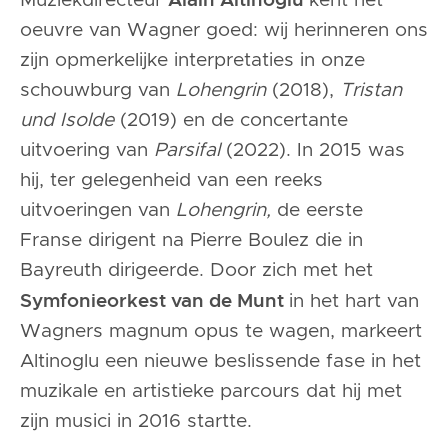
Muziekdirecteur
kent het
oeuvre van Wagner goed: wij herinneren ons
zijn opmerkelijke interpretaties in onze
schouwburg van
Lohengrin
(2018),
Tristan
und Isolde
(2019) en de concertante
uitvoering van
Parsifal
(2022). In 2015 was
hij, ter gelegenheid van een reeks
uitvoeringen van
Lohengrin,
de eerste
Franse dirigent na Pierre Boulez die in
Bayreuth dirigeerde. Door zich met het
Symfonieorkest van de Munt
in het hart van
Wagners magnum opus te wagen, markeert
Altinoglu een nieuwe beslissende fase in het
muzikale en artistieke parcours dat hij met
zijn musici in 2016 startte.