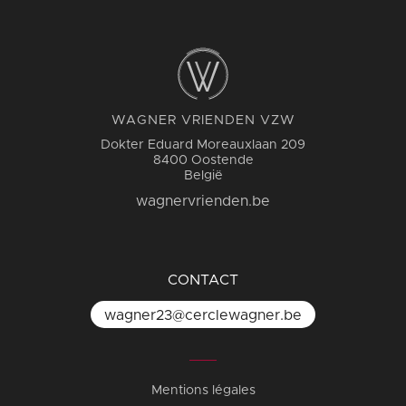
WAGNER VRIENDEN VZW
Dokter Eduard Moreauxlaan 209
8400 Oostende
België
wagnervrienden.be
CONTACT
wagner23@cerclewagner.be
Mentions légales