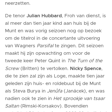
neerzetten.
Julian Hubbard
De tenor
, Froh van dienst, is
al meer dan tien jaar kind aan huis bij de
Munt en was vorig seizoen nog op bezoek
om de titelrol in de concertante uitvoering
van Wagners
Parsifal
te zingen. Dit seizoen
maakt hij zijn opwachting om voor de
tweede keer Peter Quint in
The Turn of the
Nicky Spence
Screw
(Britten) te vertolken.
,
die te zien zal zijn als Loge, maakte tien jaar
geleden zijn huis- en roldebuut bij de Munt
als Steva Burya in
Jenůfa
(Janácek)
,
en was
nadien ook te zien in
Het sprookje van tsaar
Saltan
(Rimski-Korsakov)
.
Bovendien