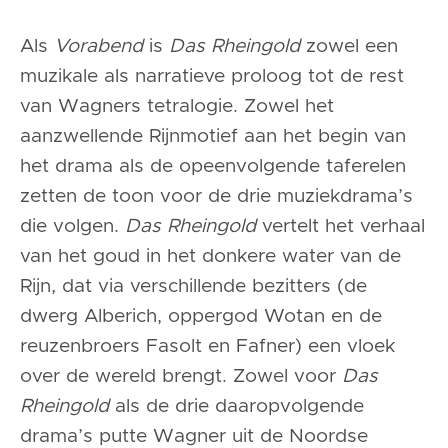
Als
Vorabend
is
Das Rheingold
zowel een
muzikale als narratieve proloog tot de rest
van Wagners tetralogie. Zowel het
aanzwellende Rijnmotief aan het begin van
het drama als de opeenvolgende taferelen
zetten de toon voor de drie muziekdrama’s
die volgen.
Das Rheingold
vertelt het verhaal
van het goud in het donkere water van de
Rijn, dat via verschillende bezitters (de
dwerg Alberich, oppergod Wotan en de
reuzenbroers Fasolt en Fafner) een vloek
over de wereld brengt. Zowel voor
Das
Rheingold
als de drie daaropvolgende
drama’s putte Wagner uit de Noordse