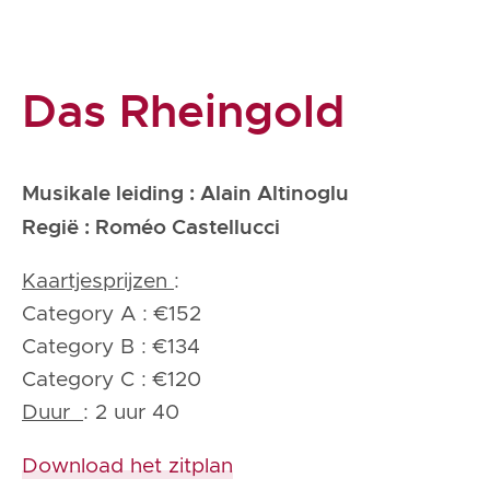
Das Rheingold
Musikale leiding : Alain Altinoglu
Regië : Roméo Castellucci
Kaartjesprijzen
:
Category A : €152
Category B : €134
Category C : €120
Duur
: 2 uur 40
Download het zitplan