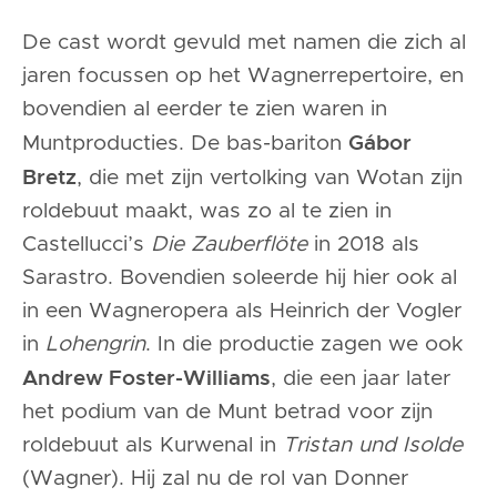
De cast wordt gevuld met namen die zich al
jaren focussen op het Wagnerrepertoire, en
bovendien al eerder te zien waren in
Gábor
Muntproducties. De bas-bariton
Bretz
, die met zijn vertolking van Wotan zijn
roldebuut maakt, was zo al te zien in
Castellucci’s
Die Zauberflöte
in 2018 als
Sarastro. Bovendien soleerde hij hier ook al
in een Wagneropera als Heinrich der Vogler
in
Lohengrin
. In die productie zagen we ook
Andrew Foster-Williams
, die een jaar later
het podium van de Munt betrad voor zijn
roldebuut als Kurwenal in
Tristan und Isolde
(Wagner). Hij zal nu de rol van Donner