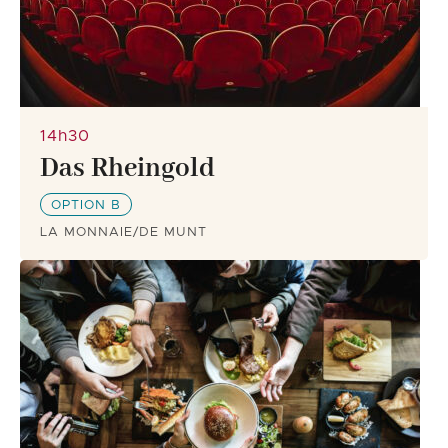
14h30
Das Rheingold
OPTION B
LA MONNAIE/DE MUNT