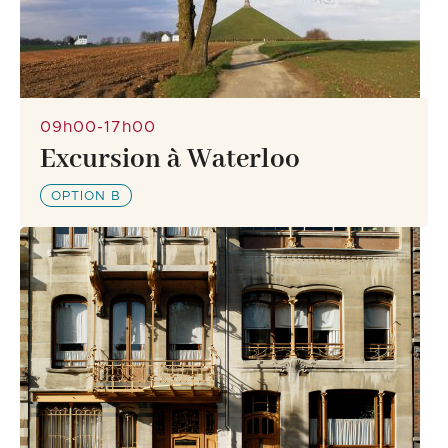
09h00-17h00
Excursion à Waterloo
OPTION B