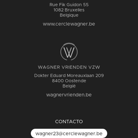
Rue Fik Guidon 55
1082 Bruxelles
Belgique
www.cerclewagner.be
WAGNER VRIENDEN VZW
Dokter Eduard Moreauxlaan 209
8400 Oostende
België
wagnervrienden.be
CONTACTO
wagner23@cerclewagner.be