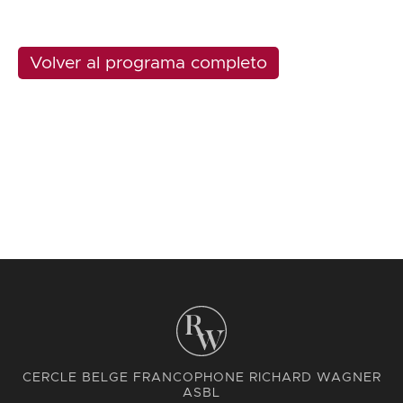
Volver al programa completo
CERCLE BELGE FRANCOPHONE RICHARD WAGNER
ASBL