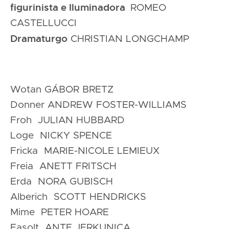
figurinista e Iluminadora
ROMEO
CASTELLUCCI
Dramaturgo
CHRISTIAN LONGCHAMP
Wotan GÁBOR BRETZ
Donner ANDREW FOSTER-WILLIAMS
Froh JULIAN HUBBARD
Loge NICKY SPENCE
Fricka MARIE-NICOLE LEMIEUX
Freia ANETT FRITSCH
Erda NORA GUBISCH
Alberich SCOTT HENDRICKS
Mime PETER HOARE
Fasolt ANTE JERKUNICA