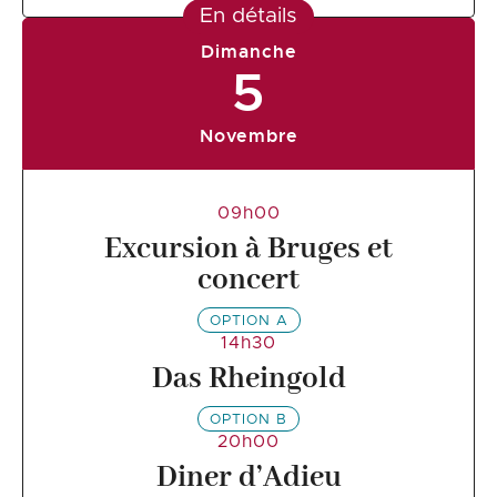
En détails
Dimanche
5
Novembre
09h00
Excursion à Bruges et
concert
OPTION A
14h30
Das Rheingold
OPTION B
20h00
Diner d’Adieu