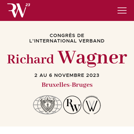
Programme Complet
CONGRÈS DE
Infos pratiques et hôtels
L’INTERNATIONAL VERBAND
INSCRIPTIONS
Wagner
Richard
Français
2 AU 6 NOVEMBRE 2023
Bruxelles-Bruges