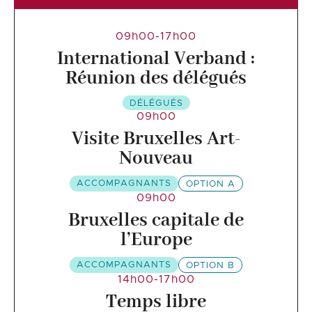
09h00-17h00
International Verband :
Réunion des délégués
DÉLÉGUÉS
09h00
Visite Bruxelles Art-
Nouveau
ACCOMPAGNANTS
OPTION A
09h00
Bruxelles capitale de
l’Europe
ACCOMPAGNANTS
OPTION B
14h00-17h00
Temps libre