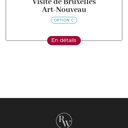
Visite de Bruxelles
Art‑Nouveau
OPTION C
En détails