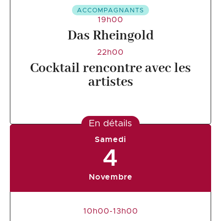
ACCOMPAGNANTS
19h00
Das Rheingold
22h00
Cocktail rencontre avec les
artistes
En détails
Samedi
4
Novembre
10h00-13h00