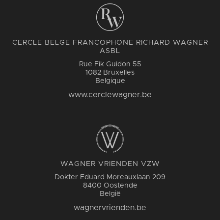
CERCLE BELGE FRANCOPHONE RICHARD WAGNER
ASBL
Rue Fik Guidon 55
1082 Bruxelles
Belgique
www.cerclewagner.be
WAGNER VRIENDEN VZW
Dokter Eduard Moreauxlaan 209
8400 Oostende
België
wagnervrienden.be