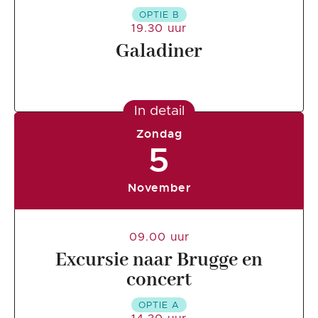
OPTIE B
19.30 uur
Galadiner
In detail
Zondag
5
November
09.00 uur
Excursie naar Brugge en
concert
OPTIE A