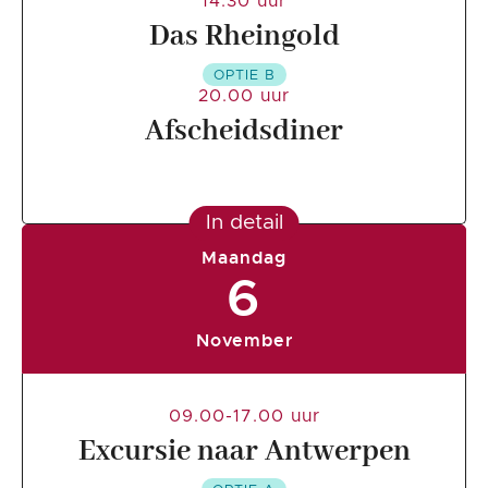
14.30 uur
Das Rheingold
OPTIE B
20.00 uur
Afscheidsdiner
In detail
Maandag
6
November
09.00-17.00 uur
Excursie naar Antwerpen