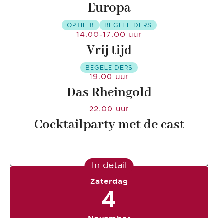
Europa
OPTIE B
BEGELEIDERS
14.00-17.00 uur
Vrij tijd
BEGELEIDERS
19.00 uur
Das Rheingold
22.00 uur
Cocktailparty met de cast
In detail
Zaterdag
4