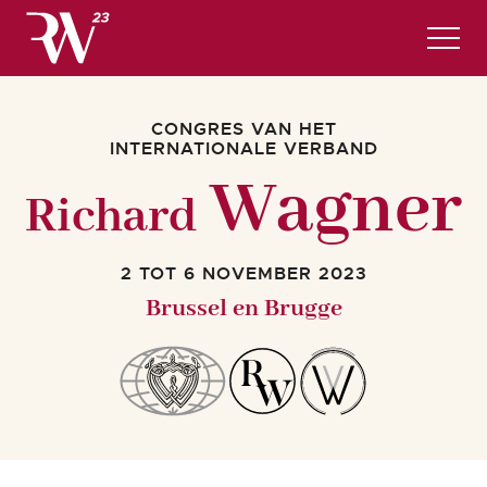
Programma
CONGRES VAN HET
Nuttige informatie en hotels
INTERNATIONALE VERBAND
REGISTRATIES
Wagner
Richard
Nederlands
2 TOT 6 NOVEMBER 2023
Brussel en Brugge