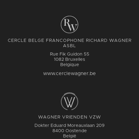
CERCLE BELGE FRANCOPHONE RICHARD WAGNER
ASBL
Rue Fik Guidon 55
1082 Bruxelles
Belgique
www.cerclewagner.be
WAGNER VRIENDEN VZW
Dokter Eduard Moreauxlaan 209
8400 Oostende
België